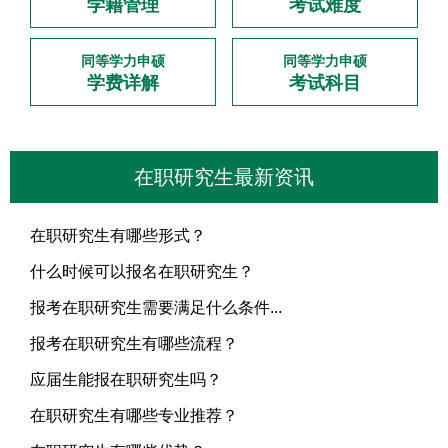
学籍管理
考试难度
同等学力申硕
同等学力申硕
学费详解
考试科目
在职研究生最新资讯
在职研究生有哪些形式？
什么时候可以报名在职研究生？
报考在职研究生需要满足什么条件...
报考在职研究生有哪些流程？
应届生能报在职研究生吗？
在职研究生有哪些专业推荐？