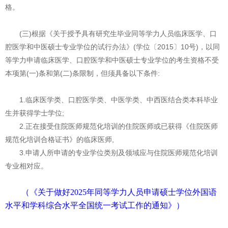
格。
硕
生
页
(三)根据《关于授予具有研究生毕业同等学力人员临床医学、口
腔医学和中医硕士专业学位的试行办法》(学位〔2015〕10号)，以同
等学力申请临床医学、口腔医学和中医硕士专业学位的考生资格不受
本项第(一)条和第(二)条限制，但须具备以下条件:
1.临床医学类、口腔医学类、中医学类、中西医结合类本科毕业
生并获得学士学位;
2.正在接受住院医师规范化培训的住院医师或已获得《住院医师
规范化培训合格证书》的临床医师,
3.申请人所申请的专业学位类别及领域应与住院医师规范化培训
专业相对应。
（《关于做好
2025
年同等学力人员申请硕士学位外国语
水平和学科综合水平全国统一考试工作的通知》）