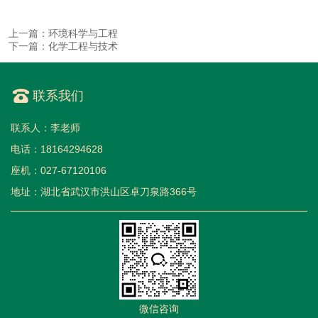
硕
生
页
上一篇：环境科学与工程
下一篇：化学工程与技术
联系我们
联系人：李老师
电话：18164294628
座机：027-67120106
地址：湖北省武汉市洪山区卓刀泉路366号
微信咨询