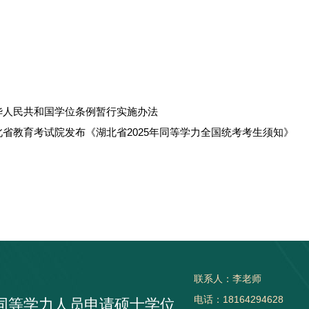
华人民共和国学位条例暂行实施办法
省教育考试院发布《湖北省2025年同等学力全国统考考生须知》
联系人：李老师
电话：18164294628
同等学力人员申请硕士学位