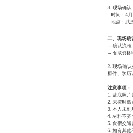
3. 现场确认
时间：4月25日
地点：武汉
二、现场确
1. 确认流程
→ 领取资格
2. 现场
原件、学历
注意事项：
1. 蓝底
2. 未按时
3. 本人未
4. 材料不
5. 食宿交
6. 如有