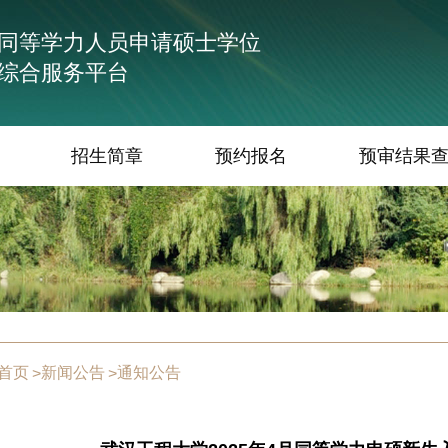
同等学力人员申请硕士学位
综合服务平台
招生简章
预约报名
预审结果
首页
新闻公告
通知公告
>
>