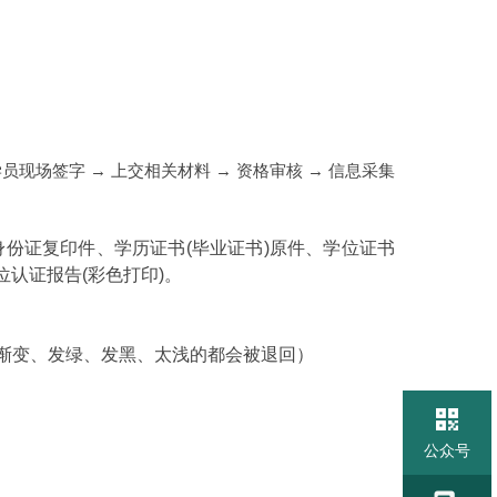
现场签字 → 上交相关材料 → 资格审核 → 信息采集
身份证复印件、学历证书(毕业证书)原件、学位证书
认证报告(彩色打印)。
（渐变、发绿、发黑、太浅的都会被退回）
公众号