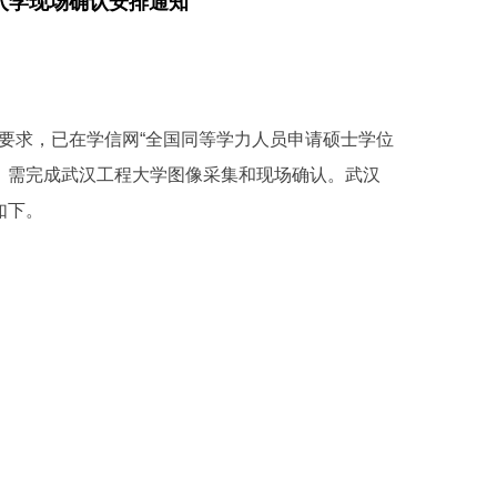
生入学现场确认安排通知
关要求，已在学信网“全国同等学力人员申请硕士学位
员，需完成武汉工程大学图像采集和现场确认。武汉
如下。