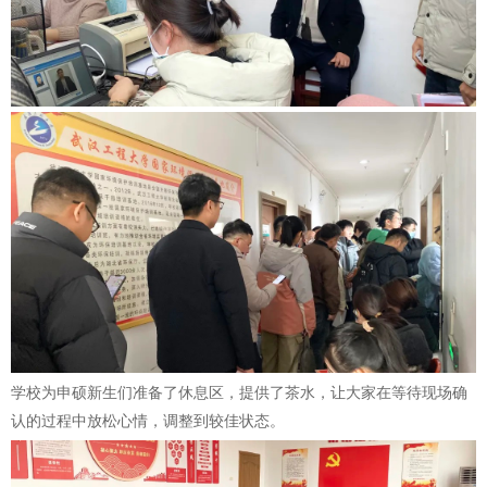
学校为申硕新生们准备了休息区，提供了茶水，让大家在等待现场确
认的过程中放松心情，调整到较佳状态。