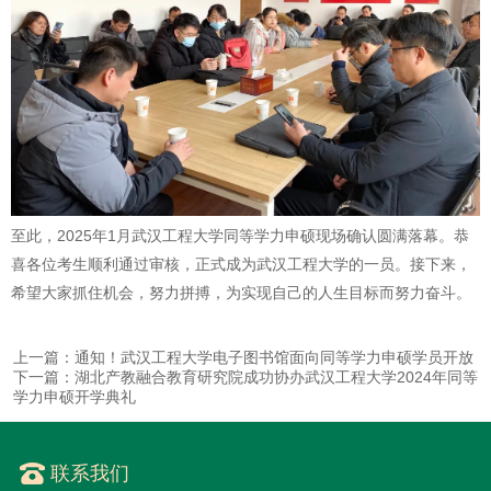
至此，2025年1月武汉工程大学同等学力申硕现场确认圆满落幕。恭
喜各位考生顺利通过审核，正式成为武汉工程大学的一员。接下来，
希望大家抓住机会，努力拼搏，为实现自己的人生目标而努力奋斗。
上一篇：通知！武汉工程大学电子图书馆面向同等学力申硕学员开放
下一篇：湖北产教融合教育研究院成功协办武汉工程大学2024年同等
学力申硕开学典礼
联系我们